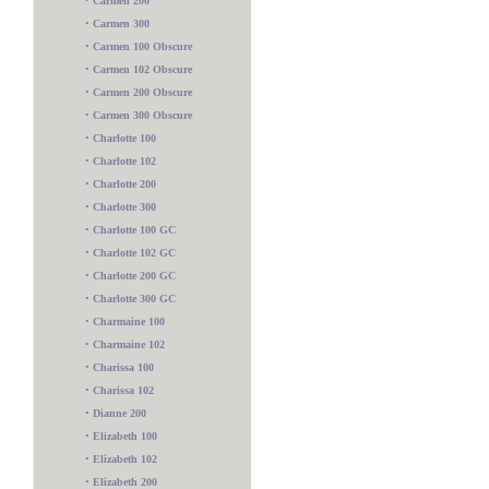
•
Carmen 200
•
Carmen 300
•
Carmen 100 Obscure
•
Carmen 102 Obscure
•
Carmen 200 Obscure
•
Carmen 300 Obscure
•
Charlotte 100
•
Charlotte 102
•
Charlotte 200
•
Charlotte 300
•
Charlotte 100 GC
•
Charlotte 102 GC
•
Charlotte 200 GC
•
Charlotte 300 GC
•
Charmaine 100
•
Charmaine 102
•
Charissa 100
•
Charissa 102
•
Dianne 200
•
Elizabeth 100
•
Elizabeth 102
•
Elizabeth 200