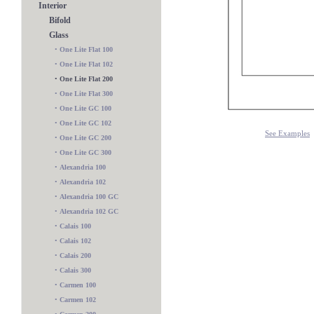
Interior
Bifold
Glass
•
One Lite Flat 100
•
One Lite Flat 102
•
One Lite Flat 200
•
One Lite Flat 300
•
One Lite GC 100
•
One Lite GC 102
See Examples
•
One Lite GC 200
•
One Lite GC 300
•
Alexandria 100
•
Alexandria 102
•
Alexandria 100 GC
•
Alexandria 102 GC
•
Calais 100
•
Calais 102
Charlotte 102 GC
•
Calais 200
•
Calais 300
•
Carmen 100
•
Carmen 102