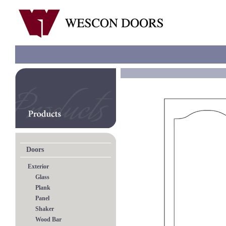
Doors
Exterior
Glass
Plank
Panel
Shaker
Wood Bar