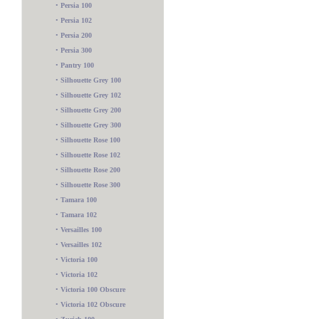
•
Persia 100
•
Persia 102
•
Persia 200
•
Persia 300
•
Pantry 100
•
Silhouette Grey 100
•
Silhouette Grey 102
•
Silhouette Grey 200
•
Silhouette Grey 300
•
Silhouette Rose 100
•
Silhouette Rose 102
•
Silhouette Rose 200
•
Silhouette Rose 300
•
Tamara 100
•
Tamara 102
•
Versailles 100
•
Versailles 102
•
Victoria 100
•
Victoria 102
•
Victoria 100 Obscure
•
Victoria 102 Obscure