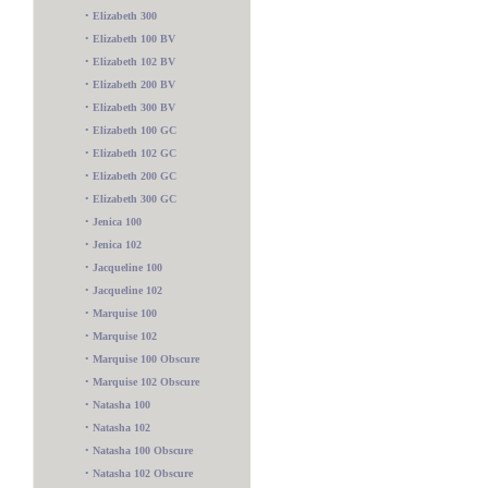
•
Elizabeth 300
•
Elizabeth 100 BV
•
Elizabeth 102 BV
•
Elizabeth 200 BV
•
Elizabeth 300 BV
•
Elizabeth 100 GC
•
Elizabeth 102 GC
•
Elizabeth 200 GC
•
Elizabeth 300 GC
•
Jenica 100
•
Jenica 102
•
Jacqueline 100
•
Jacqueline 102
•
Marquise 100
•
Marquise 102
•
Marquise 100 Obscure
•
Marquise 102 Obscure
•
Natasha 100
•
Natasha 102
•
Natasha 100 Obscure
•
Natasha 102 Obscure