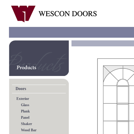
Doors
Exterior
Glass
Plank
Panel
Shaker
Wood Bar