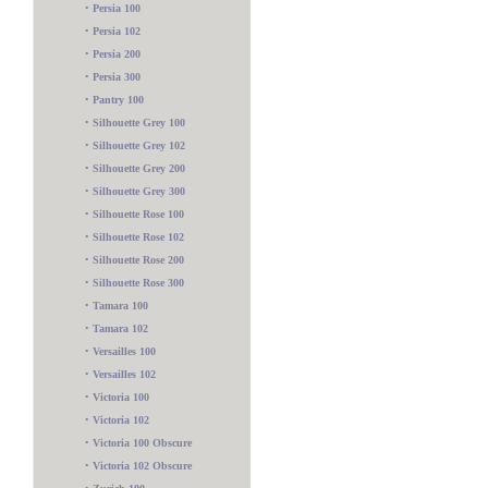
•
Persia 100
•
Persia 102
•
Persia 200
•
Persia 300
•
Pantry 100
•
Silhouette Grey 100
•
Silhouette Grey 102
•
Silhouette Grey 200
•
Silhouette Grey 300
•
Silhouette Rose 100
•
Silhouette Rose 102
•
Silhouette Rose 200
•
Silhouette Rose 300
•
Tamara 100
•
Tamara 102
•
Versailles 100
•
Versailles 102
•
Victoria 100
•
Victoria 102
•
Victoria 100 Obscure
•
Victoria 102 Obscure