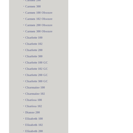
•
Carmen 200
•
Carmen 300
•
Carmen 100 Obscure
•
Carmen 102 Obscure
•
Carmen 200 Obscure
•
Carmen 300 Obscure
•
Charlotte 100
•
Charlotte 102
•
Charlotte 200
•
Charlotte 300
•
Charlotte 100 GC
•
Charlotte 102 GC
•
Charlotte 200 GC
•
Charlotte 300 GC
•
Charmaine 100
•
Charmaine 102
•
Charissa 100
•
Charissa 102
•
Dianne 200
•
Elizabeth 100
•
Elizabeth 102
•
Elizabeth 200