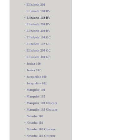
•
Elizabeth 300
•
Elizabeth 100 BV
•
Elizabeth 102 BV
•
Elizabeth 200 BV
•
Elizabeth 300 BV
•
Elizabeth 100 GC
•
Elizabeth 102 GC
•
Elizabeth 200 GC
•
Elizabeth 300 GC
•
Jenica 100
•
Jenica 102
•
Jacqueline 100
•
Jacqueline 102
•
Marquise 100
•
Marquise 102
•
Marquise 100 Obscure
•
Marquise 102 Obscure
•
Natasha 100
•
Natasha 102
•
Natasha 100 Obscure
•
Natasha 102 Obscure