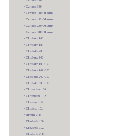
•
Carmen 200
•
Carmen 300
•
Carmen 100 Obscure
•
Carmen 102 Obscure
•
Carmen 200 Obscure
•
Carmen 300 Obscure
•
Charlotte 100
•
Charlotte 102
•
Charlotte 200
•
Charlotte 300
•
Charlotte 100 GC
•
Charlotte 102 GC
•
Charlotte 200 GC
•
Charlotte 300 GC
•
Charmaine 100
•
Charmaine 102
•
Charissa 100
•
Charissa 102
•
Dianne 200
•
Elizabeth 100
•
Elizabeth 102
•
Elizabeth 200