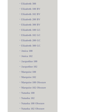
•
Elizabeth 300
•
Elizabeth 100 BV
•
Elizabeth 102 BV
•
Elizabeth 200 BV
•
Elizabeth 300 BV
•
Elizabeth 100 GC
•
Elizabeth 102 GC
•
Elizabeth 200 GC
•
Elizabeth 300 GC
•
Jenica 100
•
Jenica 102
•
Jacqueline 100
•
Jacqueline 102
•
Marquise 100
•
Marquise 102
•
Marquise 100 Obscure
•
Marquise 102 Obscure
•
Natasha 100
•
Natasha 102
•
Natasha 100 Obscure
•
Natasha 102 Obscure