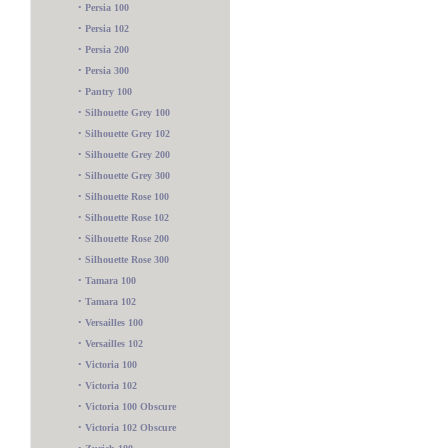
•
Persia 100
•
Persia 102
•
Persia 200
•
Persia 300
•
Pantry 100
•
Silhouette Grey 100
•
Silhouette Grey 102
•
Silhouette Grey 200
•
Silhouette Grey 300
•
Silhouette Rose 100
•
Silhouette Rose 102
•
Silhouette Rose 200
•
Silhouette Rose 300
•
Tamara 100
•
Tamara 102
•
Versailles 100
•
Versailles 102
•
Victoria 100
•
Victoria 102
•
Victoria 100 Obscure
•
Victoria 102 Obscure