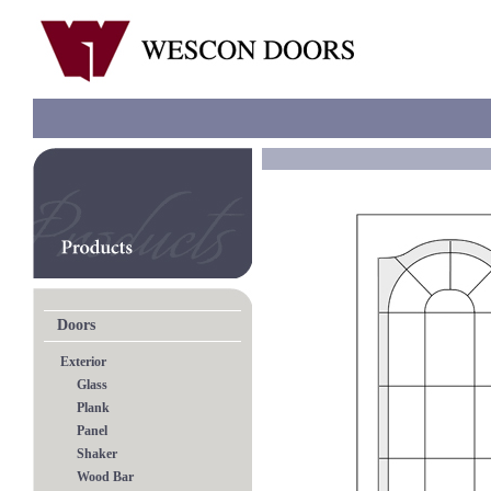
Doors
Exterior
Glass
Plank
Panel
Shaker
Wood Bar